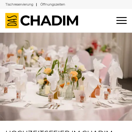
Tischreservierung
|
Öffnungszeiten