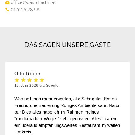
office@das-chadim.at
01/616 78 98
DAS SAGEN UNSERE GÄSTE
Otto Reiter
11. Juni 2026 via Google
Was soll man mehr erwarten, als: Sehr gutes Essen
Freundliche Bedienung Ruhiges Ambiente samt Natur
pur Dies alles habe ich im Rahmen meines
"rundumadum-Weges" sehr genossen! Alles in allem
ein überaus empfehlungswertes Restaurant im weiten
Umkreis.