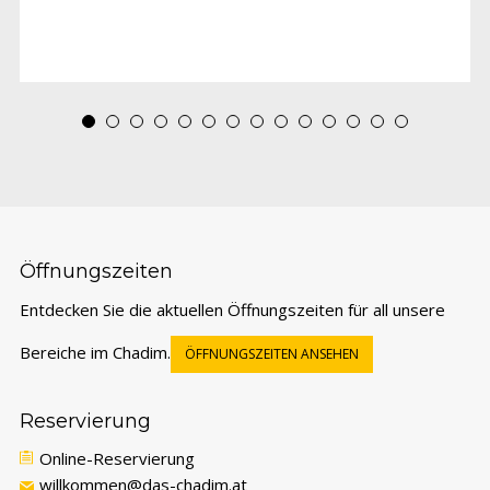
Öffnungszeiten
Entdecken Sie die aktuellen Öffnungszeiten für all unsere
Bereiche im Chadim.
ÖFFNUNGSZEITEN ANSEHEN
Reservierung
Online-Reservierung
willkommen@das-chadim.at