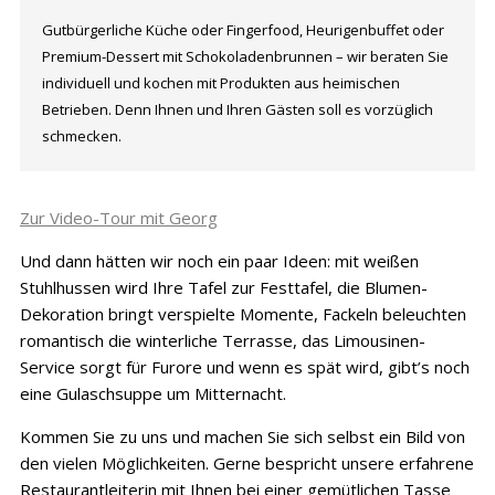
Gutbürgerliche Küche oder Fingerfood, Heurigenbuffet oder
Premium-Dessert mit Schokoladenbrunnen – wir beraten Sie
individuell und kochen mit Produkten aus heimischen
Betrieben. Denn Ihnen und Ihren Gästen soll es vorzüglich
schmecken.
Zur Video-Tour mit Georg
Und dann hätten wir noch ein paar Ideen: mit weißen
Stuhlhussen wird Ihre Tafel zur Festtafel, die Blumen-
Dekoration bringt verspielte Momente, Fackeln beleuchten
romantisch die winterliche Terrasse, das Limousinen-
Service sorgt für Furore und wenn es spät wird, gibt’s noch
eine Gulaschsuppe um Mitternacht.
Kommen Sie zu uns und machen Sie sich selbst ein Bild von
den vielen Möglichkeiten. Gerne bespricht unsere erfahrene
Restaurantleiterin mit Ihnen bei einer gemütlichen Tasse